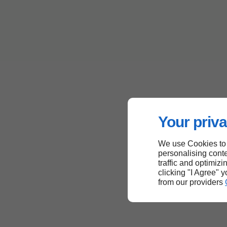
Your priva
We use Cookies to
personalising conte
traffic and optimizi
clicking "I Agree" 
from our providers